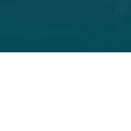
Unser Top Preisangebot
QUICKY
100 CHF
10 MINUTEN